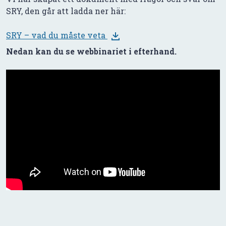
SRY, den går att ladda ner här:
SRY – vad du måste veta
Nedan kan du se webbinariet i efterhand.