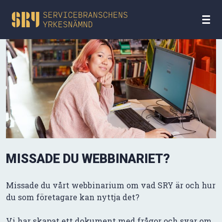
MISSADE DU WEBBINARIET?
Missade du vårt webbinarium om vad SRY är och hur
du som företagare kan nyttja det?
Vi har skapat ett dokument med frågor och svar om