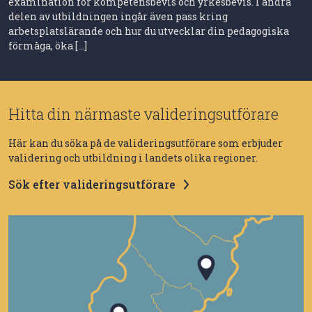
examination för kompetensbevis och yrkesbevis. I andra
delen av utbildningen ingår även pass kring
arbetsplatslärande och hur du utvecklar din pedagogiska
förmåga, öka […]
Hitta din närmaste valideringsutförare
Här kan du söka på de valideringsutförare som erbjuder
validering och utbildning i landets olika regioner.
Sök efter valideringsutförare