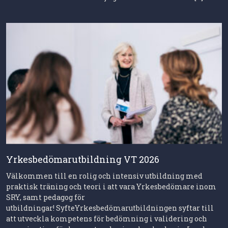
Yrkesbedömarutbildning VT 2026
Välkommen till en rolig och intensiv utbildning med
praktisk träning och teori i att vara Yrkesbedömare inom
SRY, samt pedagog för
utbildningar! SyfteYrkesbedömarutbildningen syftar till
att utveckla kompetens för bedömning i validering och