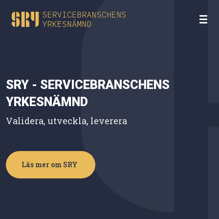
SRY - SERVICEBRANSCHENS
YRKESNÄMND
Validera, utveckla, leverera
Läs mer om SRY