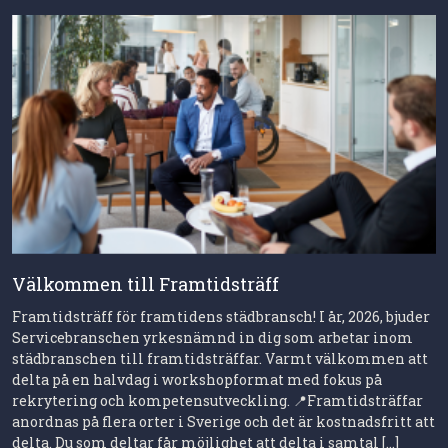
Välkommen till Framtidsträff
Framtidsträff för framtidens städbransch! I år, 2026, bjuder
Servicebranschen yrkesnämnd in dig som arbetar inom
städbranschen till framtidsträffar. Varmt välkommen att
delta på en halvdag i workshopformat med fokus på
rekrytering och kompetensutveckling. 📍Framtidsträffar
anordnas på flera orter i Sverige och det är kostnadsfritt att
delta. Du som deltar får möjlighet att delta i samtal […]