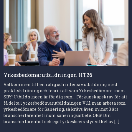
Yrkesbedömarutbildningen HT26
Välkommen till en rolig och intensiv utbildning med
praktisk träning och teori i att vara Yrkesbedömare inom
SRY! Utbildningen är för dig som… Förkunskapskrav för att
få delta i yrkesbedömarutbildningen Vill man arbeta som
yrkesbedömare för Sanering, så krävs även minst 3 års
branscherfarenhet inom saneringsarbete. OBS! Din
branscherfarenhet och eget yrkesbevis styr vilket av […]