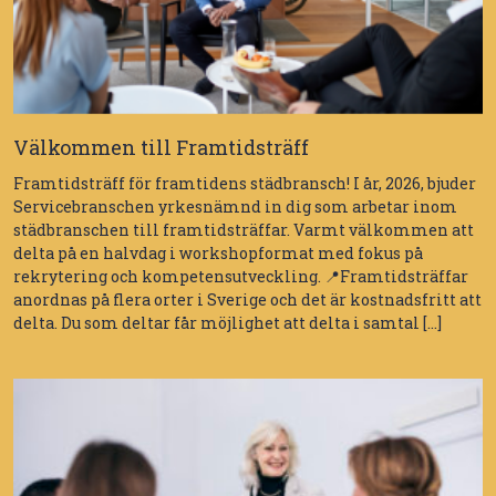
Välkommen till Framtidsträff
Framtidsträff för framtidens städbransch! I år, 2026, bjuder
Servicebranschen yrkesnämnd in dig som arbetar inom
städbranschen till framtidsträffar. Varmt välkommen att
delta på en halvdag i workshopformat med fokus på
rekrytering och kompetensutveckling. 📍Framtidsträffar
anordnas på flera orter i Sverige och det är kostnadsfritt att
delta. Du som deltar får möjlighet att delta i samtal […]