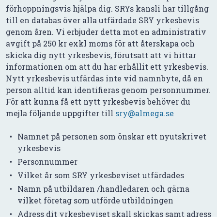
förhoppningsvis hjälpa dig. SRYs kansli har tillgång
till en databas över alla utfärdade SRY yrkesbevis
genom åren. Vi erbjuder detta mot en administrativ
avgift på 250 kr exkl moms för att återskapa och
skicka dig nytt yrkesbevis, förutsatt att vi hittar
informationen om att du har erhållit ett yrkesbevis.
Nytt yrkesbevis utfärdas inte vid namnbyte, då en
person alltid kan identifieras genom personnummer.
För att kunna få ett nytt yrkesbevis behöver du
mejla följande uppgifter till
sry@almega.se
Namnet på personen som önskar ett nyutskrivet
yrkesbevis
Personnummer
Vilket år som SRY yrkesbeviset utfärdades
Namn på utbildaren /handledaren och gärna
vilket företag som utförde utbildningen
Adress dit yrkesbeviset skall skickas samt adress