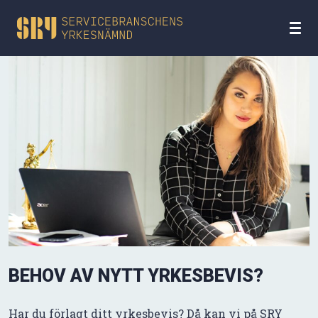
BEHOV AV NYTT YRKESBEVIS?
Har du förlagt ditt yrkesbevis? Då kan vi på SRY