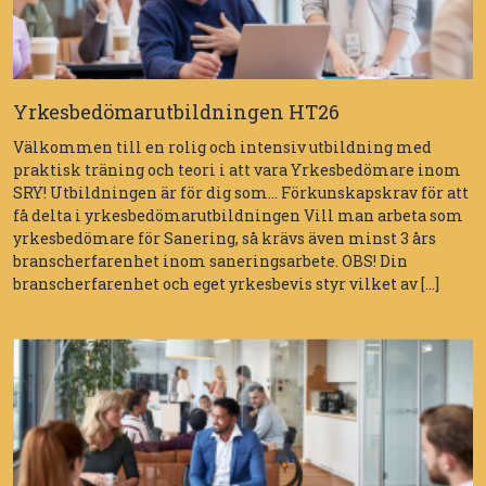
Yrkesbedömarutbildningen HT26
Välkommen till en rolig och intensiv utbildning med
praktisk träning och teori i att vara Yrkesbedömare inom
SRY! Utbildningen är för dig som… Förkunskapskrav för att
få delta i yrkesbedömarutbildningen Vill man arbeta som
yrkesbedömare för Sanering, så krävs även minst 3 års
branscherfarenhet inom saneringsarbete. OBS! Din
branscherfarenhet och eget yrkesbevis styr vilket av […]